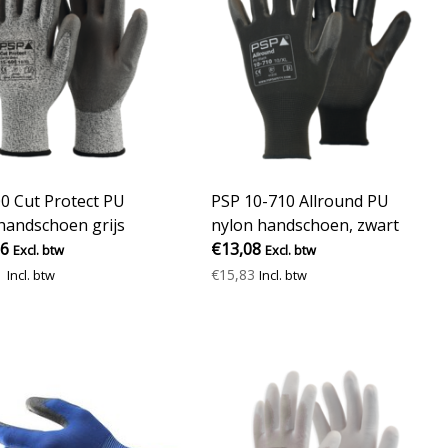
0 Cut Protect PU
PSP 10-710 Allround PU
handschoen grijs
nylon handschoen, zwart
56
€13,08
Excl. btw
Excl. btw
1
€15,83
Incl. btw
Incl. btw