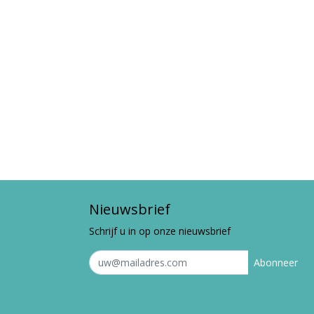
Nieuwsbrief
Schrijf u in op onze nieuwsbrief
Abonneer