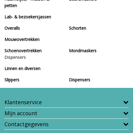
petten
Lab- & bezoekersjassen
Overalls
Schorten
Mouwovertrekken
Schoenovertrekken
Mondmaskers
Dispensers
Linnen en diversen
Slippers
Dispensers
Klantenservice
Mijn account
Contactgegevens