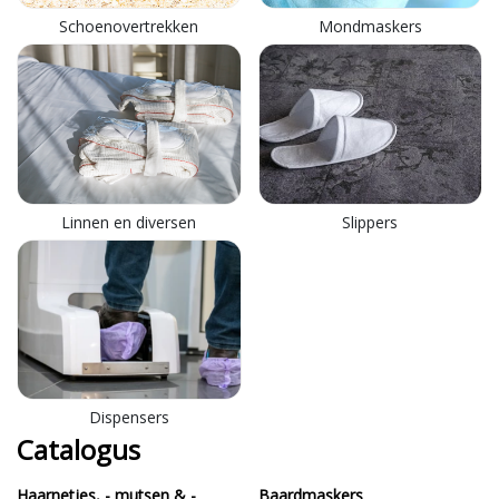
Schoenovertrekken
Mondmaskers
Linnen en diversen
Slippers
Dispensers
Catalogus
Haarnetjes, - mutsen & -
Baardmaskers