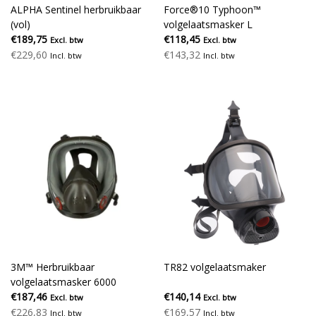
ALPHA Sentinel herbruikbaar
Force®10 Typhoon™
(vol)
volgelaatsmasker L
€189,75
€118,45
Excl. btw
Excl. btw
€229,60
€143,32
Incl. btw
Incl. btw
3M™ Herbruikbaar
TR82 volgelaatsmaker
volgelaatsmasker 6000
€187,46
€140,14
Excl. btw
Excl. btw
€226,83
€169,57
Incl. btw
Incl. btw