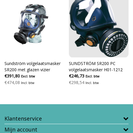
Sundström volgelaatsmasker
SUNDSTRÖM SR200 PC
SR200 met glazen vizier
volgelaatsmasker H01-1212
€391,80
€246,73
Excl. btw
Excl. btw
€474,08
€298,54
Incl. btw
Incl. btw
Klantenservice
Mijn account