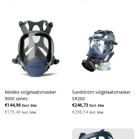
Moldex volgelaatsmasker
Sundström volgelaatsmasker
9000 series
SR200
€144,96
€246,73
Excl. btw
Excl. btw
€175,40
€298,54
Incl. btw
Incl. btw