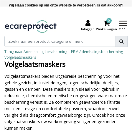
Wij slaan cookies op om onze website te verbeteren. Is dat akkoord?
Ja
0
Nee
Menu
Inloggen
Winkelwagen
Meer over cookies »
Terug naar Ademhalingsbescherming
|
PBM
Ademhalingsbescherming
Volgelaatsmaskers
Volgelaatsmaskers
Volgelaatsmaskers bieden uitgebreide bescherming voor het
gehele gezicht, inclusief de ogen, tegen schadelijke deeltjes,
gassen en dampen. Deze maskers zijn ideaal voor gebruik in
industriële, chemische en medische omgevingen waar maximale
bescherming vereist is. Ze combineren geavanceerde filtratie
met een stevige en comfortabele pasvorm, waardoor zowel
veiligheid als draagcomfort gewaarborgd zijn. Ontdek hoe onze
volgelaatsmaskers uw werkomgeving veiliger en gezonder
kunnen maken.