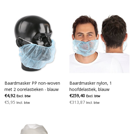
Baardmasker PP non-woven
Baardmasker nylon, 1
met 2 oorelastieken - blauw
hoofdelastiek, blauw
€4,92
€259,40
Excl. btw
Excl. btw
€5,95
€313,87
Incl. btw
Incl. btw