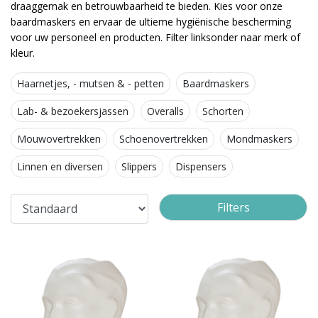
draaggemak en betrouwbaarheid te bieden. Kies voor onze
baardmaskers en ervaar de ultieme hygiënische bescherming
voor uw personeel en producten. Filter linksonder naar merk of
kleur.
Haarnetjes, - mutsen & - petten
Baardmaskers
Lab- & bezoekersjassen
Overalls
Schorten
Mouwovertrekken
Schoenovertrekken
Mondmaskers
Linnen en diversen
Slippers
Dispensers
Filters