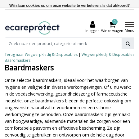
Wij slaan cookies op om onze website te verbeteren. Is dat akkoord?
Ja
0
Nee
Menu
Inloggen
Winkelwagen
Meer over cookies »
Terug naar Wegwerpkledij & Disposables
|
Wegwerpkledij & Disposables
Baardmaskers
Baardmaskers
Onze selectie baardmaskers, ideaal voor het waarborgen van
hygiëne en veiligheid in diverse werkomgevingen. Of u nu werkt
in de voedselverwerking, gezondheidszorg of farmaceutische
industrie, onze baardmaskers bieden de perfecte oplossing om
ongewenste haaruitval te voorkomen en een schone
werkomgeving te behouden. Onze baardmaskers zijn gemaakt
van hoogwaardige, ademende materialen die zorgen voor een
comfortabele pasvorm en effectieve bescherming. Ze zijn
eenvoudig te gebruiken en ontworpen om de hele dag door