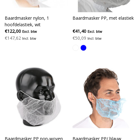
Baardmasker nylon, 1
Baardmasker PP, met elastiek
hoofdelastiek, wit
€122,00
€41,40
Excl. btw
Excl. btw
€147,62
€50,09
Incl. btw
Incl. btw
Baardmasker PP non-woven
Baardmasker PP/ blauw