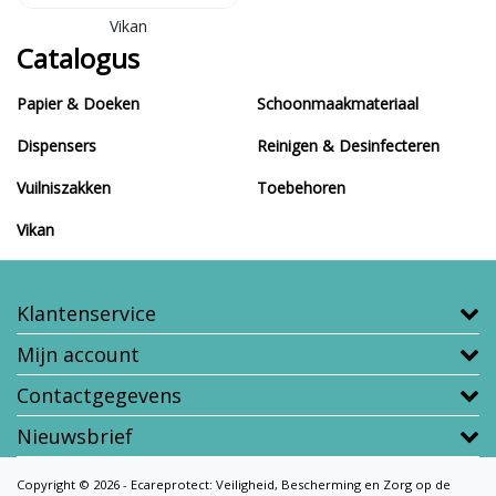
Vikan
Catalogus
Papier & Doeken
Schoonmaakmateriaal
Dispensers
Reinigen & Desinfecteren
Vuilniszakken
Toebehoren
Vikan
Klantenservice
Mijn account
Contactgegevens
Nieuwsbrief
Copyright © 2026 - Ecareprotect: Veiligheid, Bescherming en Zorg op de