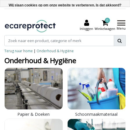
Wij slaan cookies op om onze website te verbeteren. Is dat akkoord?
Ja
0
Nee
Menu
Inloggen
Winkelwagen
Meer over cookies »
Terug naar home
|
Onderhoud & Hygiëne
Onderhoud & Hygiëne
Papier & Doeken
Schoonmaakmateriaal