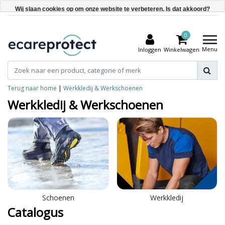
Wij slaan cookies op om onze website te verbeteren. Is dat akkoord?
Ja
0
Nee
Menu
Inloggen
Winkelwagen
Meer over cookies »
Terug naar home
|
Werkkledij & Werkschoenen
Werkkledij & Werkschoenen
Schoenen
Werkkledij
Catalogus