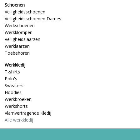
Schoenen
Veiligheidsschoenen
Veiligheidsschoenen Dames
Werkschoenen
Werkklompen
Veiligheidslaarzen
Werklaarzen
Toebehoren
Werkkledij
T-shirts
Polo's
Sweaters
Hoodies
Werkbroeken
Werkshorts
Vlamvertragende Kledij
Alle werkkledij