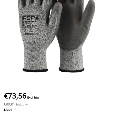
€73,56
Excl. btw
€89,01
Incl. btw
Maat
*