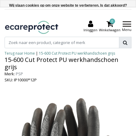
Wij slaan cookies op om onze website te verbeteren. Is dat akkoord?
Ja
0
Nee
Menu
Inloggen
Winkelwagen
Meer over cookies »
Terug naar Home
|
15-600 Cut Protect PU werkhandschoen grijs
15-600 Cut Protect PU werkhandschoen
grijs
Merk:
PSP
SKU: IP10000*12P