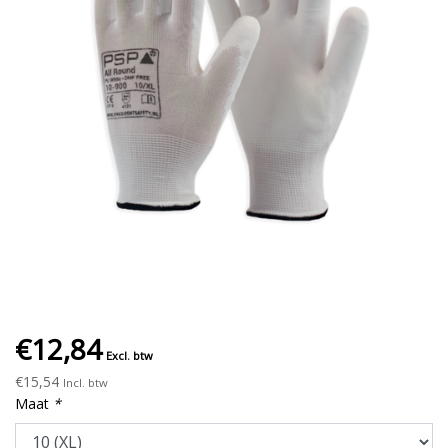
€12,84
Excl. btw
€15,54
Incl. btw
Maat
*