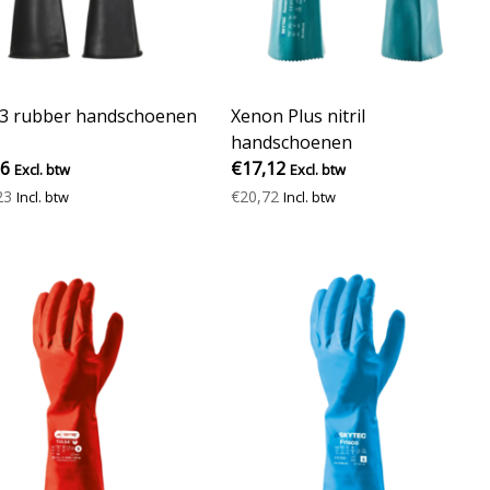
3 rubber handschoenen
Xenon Plus nitril
handschoenen
06
€17,12
Excl. btw
Excl. btw
23
€20,72
Incl. btw
Incl. btw