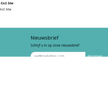
Excl. btw
Incl. btw
Nieuwsbrief
Schrijf u in op onze nieuwsbrief
Abonneer
Vergelijk producten
0 Producten