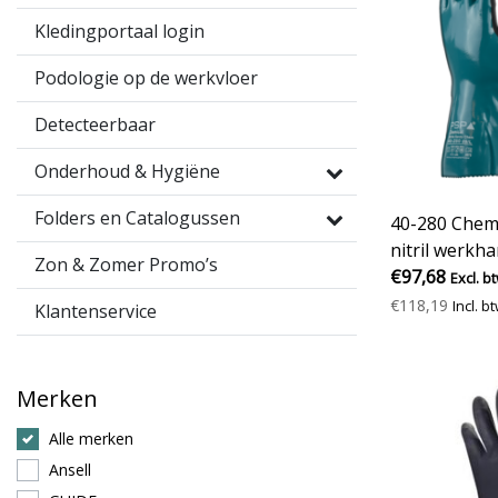
Kledingportaal login
Podologie op de werkvloer
Detecteerbaar
Onderhoud & Hygiëne
Folders en Catalogussen
40-280 Chem
nitril werkh
Zon & Zomer Promo’s
€97,68
Excl. b
€118,19
Incl. b
Klantenservice
Merken
Alle merken
Ansell