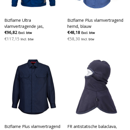
Bizflame Ultra
Bizflame Plus vlamvertragend
vlamvertragende jas,
hemd, blauw
korenblauw
€96,82
€48,18
Excl. btw
Excl. btw
€117,15
€58,30
Incl. btw
Incl. btw
Bizflame Plus vlamvertragend
FR antistatische balaclava,