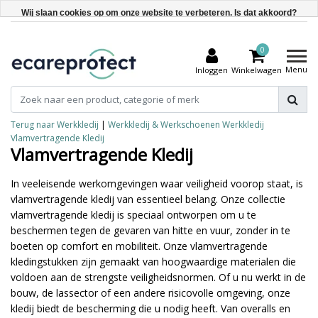
Wij slaan cookies op om onze website te verbeteren. Is dat akkoord?
Ja
0
Nee
Menu
Inloggen
Winkelwagen
Meer over cookies »
Terug naar Werkkledij
|
Werkkledij & Werkschoenen
Werkkledij
Vlamvertragende Kledij
Vlamvertragende Kledij
In veeleisende werkomgevingen waar veiligheid voorop staat, is
vlamvertragende kledij van essentieel belang. Onze collectie
vlamvertragende kledij is speciaal ontworpen om u te
beschermen tegen de gevaren van hitte en vuur, zonder in te
boeten op comfort en mobiliteit. Onze vlamvertragende
kledingstukken zijn gemaakt van hoogwaardige materialen die
voldoen aan de strengste veiligheidsnormen. Of u nu werkt in de
bouw, de lassector of een andere risicovolle omgeving, onze
kledij biedt de bescherming die u nodig heeft. Van overalls en