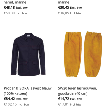
hemd, marine
marine
€48,18
€30,45
Excl. btw
Excl. btw
€58,30
€36,85
Incl. btw
Incl. btw
Proban® SORA lasvest blauw
SW20 leren lasmouwen,
(100% katoen)
goudbruin (40 cm)
€84,42
€14,72
Excl. btw
Excl. btw
€102,15
€17,81
Incl. btw
Incl. btw