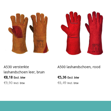
A530 versterkte
A500 lashandschoen, rood
lashandschoen leer, bruin
€8,18
€5,36
Excl. btw
Excl. btw
€9,90
€6,49
Incl. btw
Incl. btw