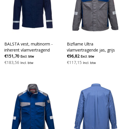
BALSTA vest, multinorm -
Bizflame Ultra
inherent vlamvertragend
vlamvertragende jas, grijs
€151,70
€96,82
Excl. btw
Excl. btw
€183,56
€117,15
Incl. btw
Incl. btw