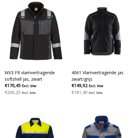
WX3 FR vlamvertragende
4061 Vlamvertragende jas
softshell jas, zwart
zwart/grijs
€170,45
€149,92
Excl. btw
Excl. btw
€206,25
€181,40
Incl. btw
Incl. btw