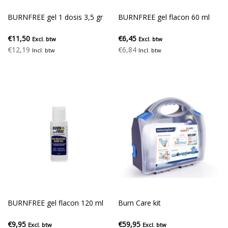
BURNFREE gel 1 dosis 3,5 gr
BURNFREE gel flacon 60 ml
€11,50
€6,45
Excl. btw
Excl. btw
€12,19
€6,84
Incl. btw
Incl. btw
BURNFREE gel flacon 120 ml
Burn Care kit
€9,95
€59,95
Excl. btw
Excl. btw