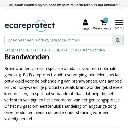
Wij slaan cookies op om onze website te verbeteren. Is dat akkoord?
Ja
0
Nee
Menu
Inloggen
Winkelwagen
Meer over cookies »
Terug naar EHBO / FIRST AID
|
EHBO / FIRST AID
Brandwonden
Brandwonden
Brandwonden vereisen speciale aandacht voor een optimale
genezing. Bij Ecareprotect vindt u verzorgingsmiddelen speciaal
ontwikkeld voor de behandeling van brandwonden. Ons aanbod
omvat hoogwaardige producten zoals brandwondengel, steriele
kompressen, en speciaal verbandmateriaal dat helpt bij het
verlichten van pijn en het bevorderen van het genezingsproces.
Of het nu gaat om eerstehulpbehandeling of langdurige zorg,
onze producten bieden de beste ondersteuning voor een
volledig herstel.