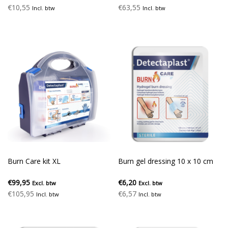
€10,55
€63,55
Incl. btw
Incl. btw
Burn Care kit XL
Burn gel dressing 10 x 10 cm
€99,95
€6,20
Excl. btw
Excl. btw
€105,95
€6,57
Incl. btw
Incl. btw