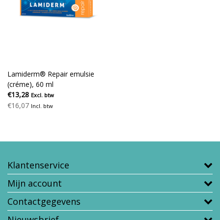
Lamiderm® Repair emulsie
(créme), 60 ml
€13,28
Excl. btw
€16,07
Incl. btw
Klantenservice
Mijn account
Contactgegevens
Nieuwsbrief