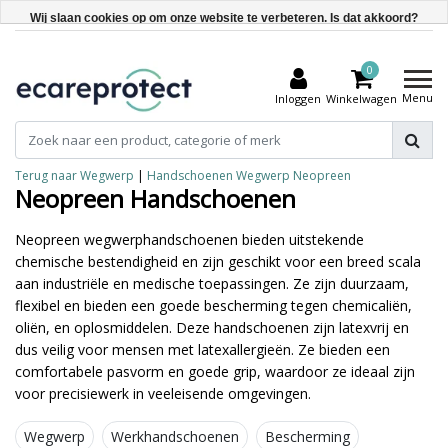
Wij slaan cookies op om onze website te verbeteren. Is dat akkoord?
Ja
0
Nee
Menu
Inloggen
Winkelwagen
Meer over cookies »
Terug naar Wegwerp
|
Handschoenen
Wegwerp
Neopreen
Neopreen Handschoenen
Neopreen wegwerphandschoenen bieden uitstekende
chemische bestendigheid en zijn geschikt voor een breed scala
aan industriële en medische toepassingen. Ze zijn duurzaam,
flexibel en bieden een goede bescherming tegen chemicaliën,
oliën, en oplosmiddelen. Deze handschoenen zijn latexvrij en
dus veilig voor mensen met latexallergieën. Ze bieden een
comfortabele pasvorm en goede grip, waardoor ze ideaal zijn
voor precisiewerk in veeleisende omgevingen.
Wegwerp
Werkhandschoenen
Bescherming