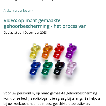
Artikel verder lezen »
Video: op maat gemaakte
gehoorbescherming - het proces van
afdrukname tot eindproduct
Geplaatst op
1 December 2023
Voor uw persoonlijk, op maat gemaakte gehoorbescherming
komt onze bedrijfsaudiologe Jolien graag bij u langs. Ze helpt u
bij uw zoektocht naar de meest geschikte otoplastieken.