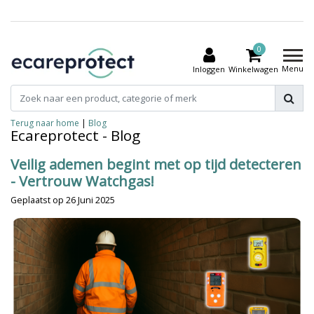
0
Menu
Inloggen
Winkelwagen
Terug naar home
|
Blog
Ecareprotect - Blog
Veilig ademen begint met op tijd detecteren
- Vertrouw Watchgas!
Geplaatst op
26 Juni 2025