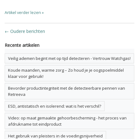
Artikel verder lezen »
← Oudere berichten
Recente artikelen
Veilig ademen begint met op tijd detecteren - Vertrouw Watchgas!
Koude maanden, warme zorg – Zo houd je je oogspoelmiddel
klaar voor gebruik!
Bevorder productintegriteit met de detecteerbare pennen van
Retreeva
ESD, antistatisch en isolerend: wat is het verschil?
Video: op maat gemaakte gehoorbescherming - het proces van
afdrukname tot eindproduct
Het gebruik van pleisters in de voedingsnijverheid