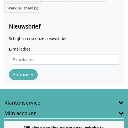
Werkveiligheid
(5)
Nieuwsbrief
Schrijf u in op onze nieuwsbrief
E-mailadres
Abonneer
Klantenservice
Mijn account
Contactgegevens
Wij slaan cookies op om onze website te