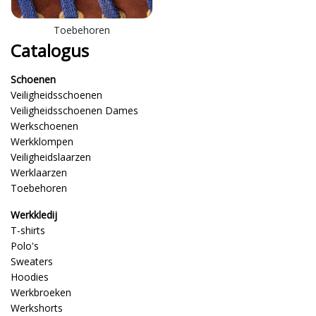
Toebehoren
Catalogus
Schoenen
Veiligheidsschoenen
Veiligheidsschoenen Dames
Werkschoenen
Werkklompen
Veiligheidslaarzen
Werklaarzen
Toebehoren
Werkkledij
T-shirts
Polo's
Sweaters
Hoodies
Werkbroeken
Werkshorts