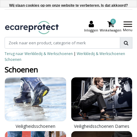
Wij slaan cookies op om onze website te verbeteren. Is dat akkoord?
Ja
0
Nee
Menu
Inloggen
Winkelwagen
Meer over cookies »
Terug naar Werkkledij & Werkschoenen
|
Werkkledij & Werkschoenen
Schoenen
Schoenen
Veiligheidsschoenen
Veiligheidsschoenen Dames