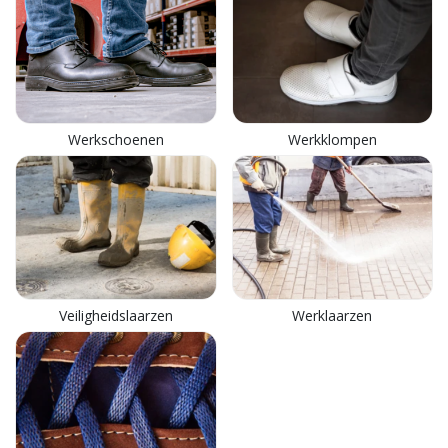
Werkschoenen
Werkklompen
Veiligheidslaarzen
Werklaarzen