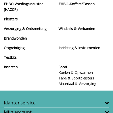
EHBO Voedingsindustrie
EHBO-Koffers/Tassen
(HACCP)
Pleisters
Verzorging & Ontsmetting
Windsels & Verbanden
Brandwonden
Oogreiniging
Inrichting & Instrumenten
Testkits
Insecten
Sport
Koelen & Opwarmen
Tape & Sportpleisters
Materiaal & Verzorging
Klantenservice
Mijn account