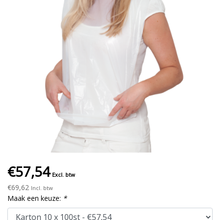
€57,54
Excl. btw
€69,62
Incl. btw
Maak een keuze:
*