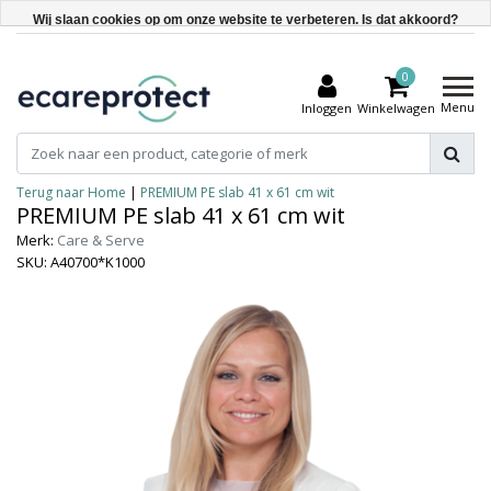
Wij slaan cookies op om onze website te verbeteren. Is dat akkoord?
Ja
0
Nee
Menu
Inloggen
Winkelwagen
Meer over cookies »
Terug naar Home
|
PREMIUM PE slab 41 x 61 cm wit
PREMIUM PE slab 41 x 61 cm wit
Merk:
Care & Serve
SKU: A40700*K1000