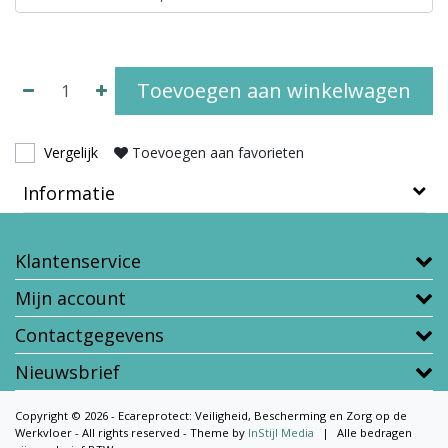
Toevoegen aan winkelwagen
Vergelijk
Toevoegen aan favorieten
Informatie
Klantenservice
Mijn account
Contactgegevens
Nieuwsbrief
Copyright © 2026 - Ecareprotect: Veiligheid, Bescherming en Zorg op de
Werkvloer - All rights reserved - Theme by
InStijl Media
|
Alle bedragen