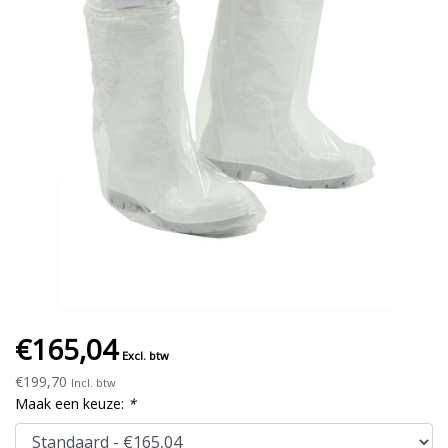
€165,04
Excl. btw
€199,70
Incl. btw
Maak een keuze:
*