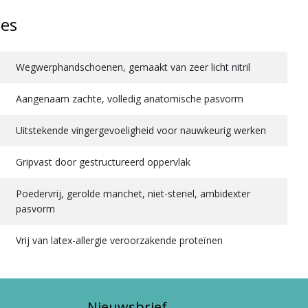
ies
Wegwerphandschoenen, gemaakt van zeer licht nitril
Aangenaam zachte, volledig anatomische pasvorm
Uitstekende vingergevoeligheid voor nauwkeurig werken
Gripvast door gestructureerd oppervlak
Poedervrij, gerolde manchet, niet-steriel, ambidexter
pasvorm
Vrij van latex-allergie veroorzakende proteïnen
Nieuwsbrief