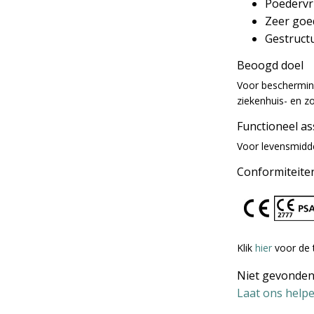
Poedervri
Zeer goe
Gestruct
Beoogd doel
Voor beschermin
ziekenhuis- en z
Functioneel a
Voor levensmidd
Conformiteite
Klik
hier
voor de 
Niet gevonden
Laat ons helpe