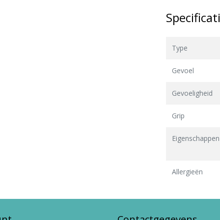
Specificat
Type
Gevoel
Gevoeligheid
Grip
Eigenschappen
Allergieën
unt
Contactgegevens