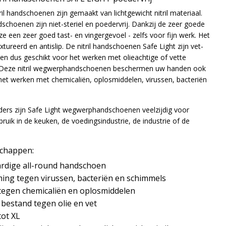
ril handschoenen zijn gemaakt van lichtgewicht nitril materiaal.
hoenen zijn niet-steriel en poedervrij. Dankzij de zeer goede
e een zeer goed tast- en vingergevoel - zelfs voor fijn werk. Het
xtureerd en antislip. De nitril handschoenen Safe Light zijn vet-
 en dus geschikt voor het werken met olieachtige of vette
 Deze nitril wegwerphandschoenen beschermen uw handen ook
het werken met chemicaliën, oplosmiddelen, virussen, bacteriën
nders zijn Safe Light wegwerphandschoenen veelzijdig voor
ruik in de keuken, de voedingsindustrie, de industrie of de
schappen:
dige all-round handschoen
ing tegen virussen, bacteriën en schimmels
tegen chemicaliën en oplosmiddelen
bestand tegen olie en vet
tot XL