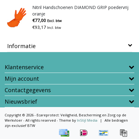
Nitril Handschoenen DIAMOND GRIP poedervrij
oranje
€77,00
Excl. btw
€93,17
Incl. btw
Informatie
Klantenservice
Mijn account
Contactgegevens
Nieuwsbrief
Copyright © 2026 - Ecareprotect: Veiligheid, Bescherming en Zorg op de
Werkvloer - All rights reserved - Theme by
InStijl Media
|
Alle bedragen
zijn exclusief BTW