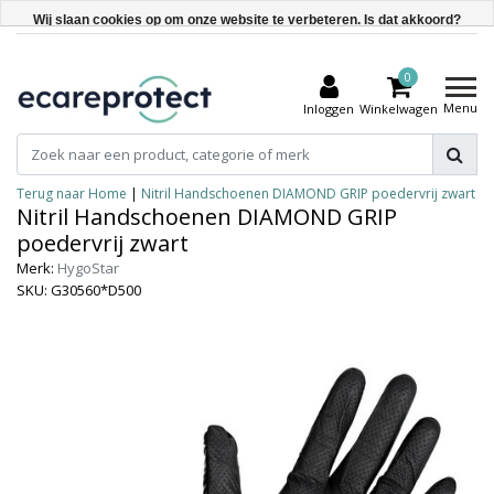
Wij slaan cookies op om onze website te verbeteren. Is dat akkoord?
Ja
0
Nee
Menu
Inloggen
Winkelwagen
Meer over cookies »
Terug naar Home
|
Nitril Handschoenen DIAMOND GRIP poedervrij zwart
Nitril Handschoenen DIAMOND GRIP
poedervrij zwart
Merk:
HygoStar
SKU: G30560*D500