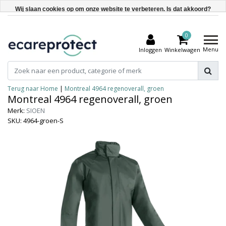
Wij slaan cookies op om onze website te verbeteren. Is dat akkoord?
Ja
0
Nee
Menu
Inloggen
Winkelwagen
Meer over cookies »
Terug naar Home
|
Montreal 4964 regenoverall, groen
Montreal 4964 regenoverall, groen
Merk:
SIOEN
SKU: 4964-groen-S