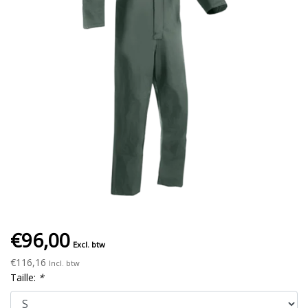
€96,00
Excl. btw
€116,16
Incl. btw
Taille:
*