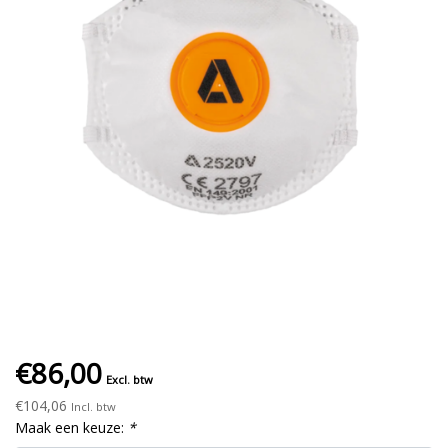
€86,00
Excl. btw
€104,06
Incl. btw
Maak een keuze:
*