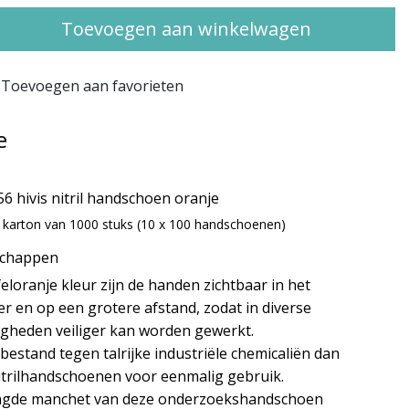
Toevoegen aan winkelwagen
Toevoegen aan favorieten
e
56 hivis nitril handschoen oranje
r karton van 1000 stuks (10 x 100 handschoenen)
schappen
eloranje kleur zijn de handen zichtbaar in het
r en op een grotere afstand, zodat in diverse
gheden veiliger kan worden gewerkt.
 bestand tegen talrijke industriële chemicaliën dan
itrilhandschoenen voor eenmalig gebruik.
ngde manchet van deze onderzoekshandschoen