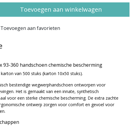
Toevoegen aan winkelwagen
Toevoegen aan favorieten
e
lex 93-360 handschoen chemische bescherming
r karton van 500 stuks (karton 10x50 stuks).
misch bestendige wegwerphandschoen ontworpen voor
ngen. Het is gemaakt van een innate, synthetisch
aal voor een sterke chemische bescherming. De extra zachte
ergonomische ontwerp zorgen voor comfort en gevoel voor
den.
schappen