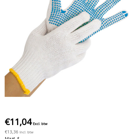
€11,04
Excl. btw
€13,36
Incl. btw
Maat
*