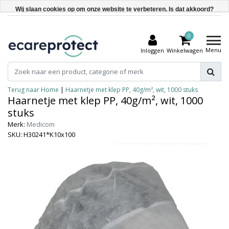
Wij slaan cookies op om onze website te verbeteren. Is dat akkoord?
Ja
0
Nee
Menu
Inloggen
Winkelwagen
Meer over cookies »
Terug naar Home
|
Haarnetje met klep PP, 40g/m², wit, 1000 stuks
Haarnetje met klep PP, 40g/m², wit, 1000
stuks
Merk:
Medicom
SKU: H30241*K10x100