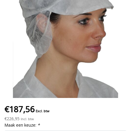
€187,56
Excl. btw
€226,95
Incl. btw
Maak een keuze:
*