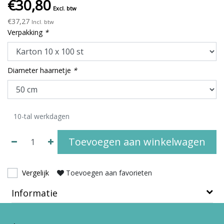
€30,80
Excl. btw
€37,27
Incl. btw
Verpakking
*
Diameter haarnetje
*
10-tal werkdagen
Toevoegen aan winkelwagen
Vergelijk
Toevoegen aan favorieten
Informatie