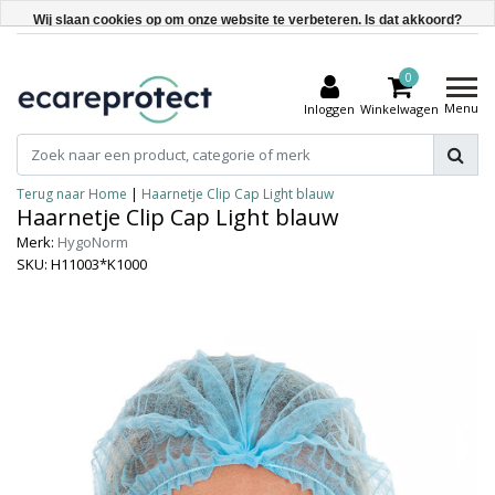
Wij slaan cookies op om onze website te verbeteren. Is dat akkoord?
Ja
0
Nee
Menu
Inloggen
Winkelwagen
Meer over cookies »
Terug naar Home
|
Haarnetje Clip Cap Light blauw
Haarnetje Clip Cap Light blauw
Merk:
HygoNorm
SKU: H11003*K1000