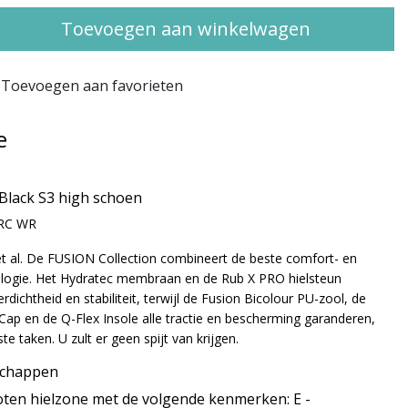
Toevoegen aan winkelwagen
Toevoegen aan favorieten
e
Black S3 high schoen
SRC WR
t al. De FUSION Collection combineert de beste comfort- en
ologie. Het Hydratec membraan en de Rub X PRO hielsteun
dichtheid en stabiliteit, terwijl de Fusion Bicolour PU-zool, de
Cap en de Q-Flex Insole alle tractie en bescherming garanderen,
gste taken. U zult er geen spijt van krijgen.
schappen
oten hielzone met de volgende kenmerken: E -