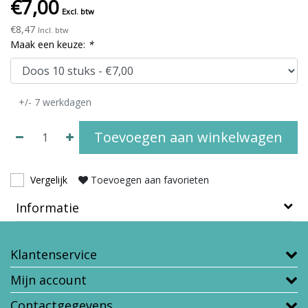
€7,00
Excl. btw
€8,47
Incl. btw
Maak een keuze:
*
+/- 7 werkdagen
Toevoegen aan winkelwagen
Vergelijk
Toevoegen aan favorieten
Informatie
Klantenservice
Mijn account
Contactgegevens