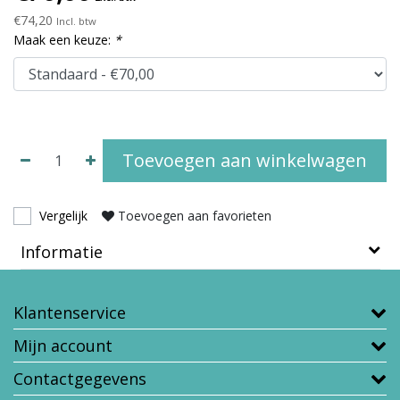
€74,20
Incl. btw
Maak een keuze:
*
Toevoegen aan winkelwagen
Vergelijk
Toevoegen aan favorieten
Informatie
Klantenservice
Mijn account
Contactgegevens