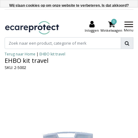
Wij slaan cookies op om onze website te verbeteren. Is dat akkoord?
Ja
0
Nee
Menu
Inloggen
Winkelwagen
Meer over cookies »
Terug naar Home
|
EHBO kit travel
EHBO kit travel
SKU: 2-5002