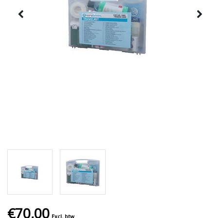
€70,00
Excl. btw