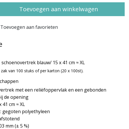
Toevoegen aan winkelwagen
Toevoegen aan favorieten
e
 schoenovertrek blauw/ 15 x 41 cm ≈ XL
 zak van 100 stuks of per karton (20 x 100st).
schappen
ertrek met een reliëfoppervlak en een gebonden
bij de opening
x 41 cm ≈ XL
l: gegoten polyethyleen
afstotend
,03 mm (± 5 %)