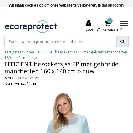
Wij slaan cookies op om onze website te verbeteren. Is dat akkoord?
Ja
0
Nee
Menu
Inloggen
Winkelwagen
Meer over cookies »
Terug naar Home
|
EFFICIENT bezoekersjas PP met gebreide manchetten
160 x 140 cm blauw
EFFICIENT bezoekersjas PP met gebreide
manchetten 160 x 140 cm blauw
Merk:
Care & Serve
SKU: P50142*C100