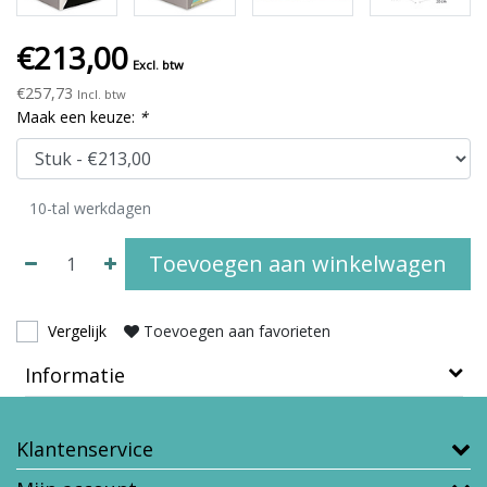
€213,00
Excl. btw
€257,73
Incl. btw
Maak een keuze:
*
10-tal werkdagen
Toevoegen aan winkelwagen
Vergelijk
Toevoegen aan favorieten
Informatie
Klantenservice