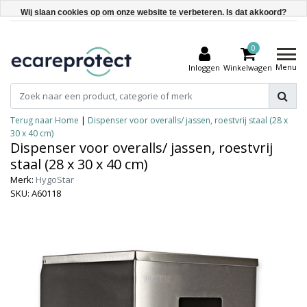
Wij slaan cookies op om onze website te verbeteren. Is dat akkoord?
Ja
0
Nee
Menu
Inloggen
Winkelwagen
Meer over cookies »
Terug naar Home
|
Dispenser voor overalls/ jassen, roestvrij staal (28 x
30 x 40 cm)
Dispenser voor overalls/ jassen, roestvrij
staal (28 x 30 x 40 cm)
Merk:
HygoStar
SKU: A60118