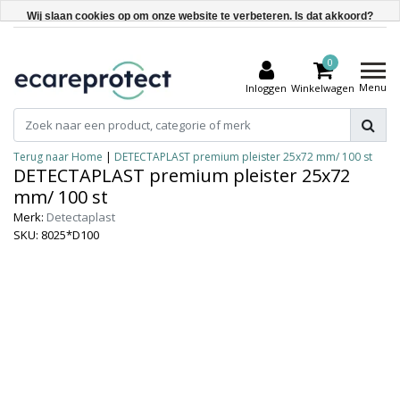
Wij slaan cookies op om onze website te verbeteren. Is dat akkoord?
Ja
0
Nee
Menu
Inloggen
Winkelwagen
Meer over cookies »
Terug naar Home
|
DETECTAPLAST premium pleister 25x72 mm/ 100 st
DETECTAPLAST premium pleister 25x72
mm/ 100 st
Merk:
Detectaplast
SKU: 8025*D100