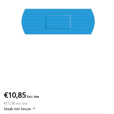
€10,85
Excl. btw
€11,50
Incl. btw
Maak een keuze:
*