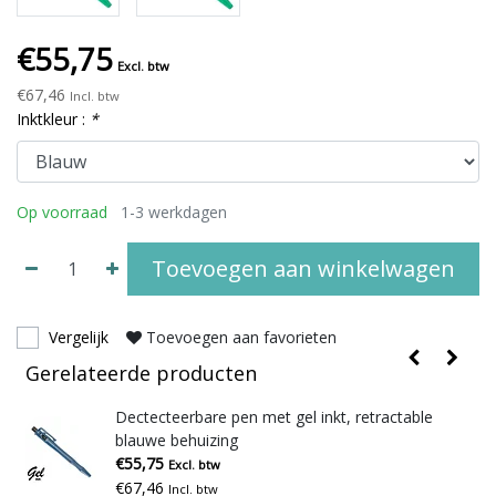
€55,75
Excl. btw
€67,46
Incl. btw
Inktkleur :
*
Op voorraad
1-3 werkdagen
Toevoegen aan winkelwagen
Vergelijk
Toevoegen aan favorieten
Gerelateerde producten
ele
Dectecteerbare pen met gel inkt, retractable
blauwe behuizing
€55,75
Excl. btw
€67,46
Incl. btw