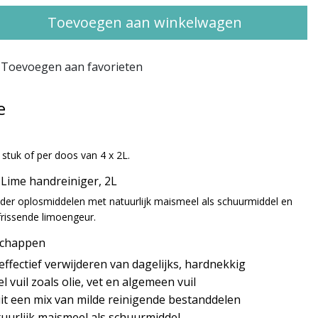
Toevoegen aan winkelwagen
Toevoegen aan favorieten
e
 stuk of per doos van 4 x 2L.
Lime handreiniger, 2L
der oplosmiddelen met natuurlijk maismeel als schuurmiddel en
rfrissende limoengeur.
schappen
effectief verwijderen van dagelijks, hardnekkig
el vuil zoals olie, vet en algemeen vuil
it een mix van milde reinigende bestanddelen
uurlijk maismeel als schuurmiddel