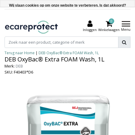
Wij slaan cookies op om onze website te verbeteren. Is dat akkoord?
Ja
0
Nee
Menu
Inloggen
Winkelwagen
Meer over cookies »
Terug naar Home
|
DEB OxyBac® Extra FOAM Wash, 1L
DEB OxyBac® Extra FOAM Wash, 1L
Merk:
DEB
SKU: F40403*D6