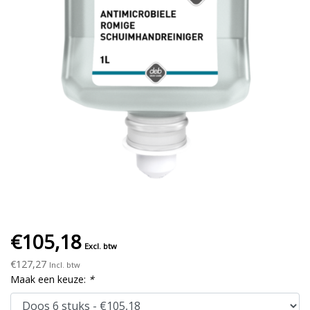
€105,18
Excl. btw
€127,27
Incl. btw
Maak een keuze:
*