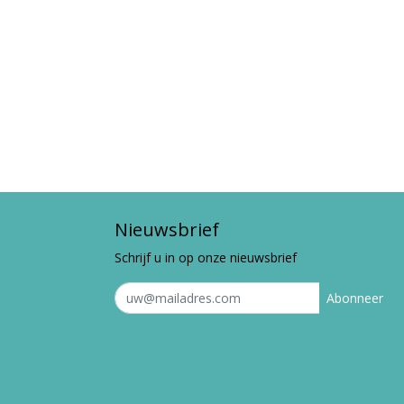
Nieuwsbrief
Schrijf u in op onze nieuwsbrief
Abonneer