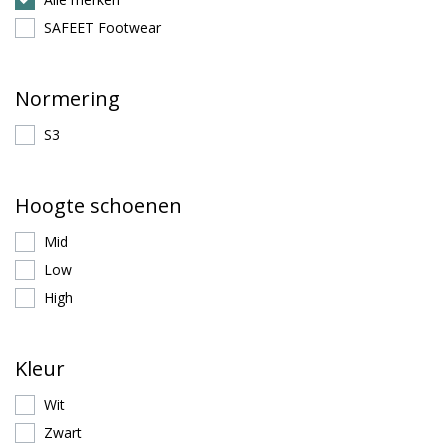
SAFEET Footwear
Normering
S3
Hoogte schoenen
Mid
Low
High
Kleur
Wit
Zwart