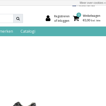
Meer over cookies »
Nederlands
0
Winkelwagen
Registreren
€0,00
of Inloggen
Excl. btw
merken
Catalogi