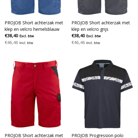
PROJOB Short achterzak met
PROJOB Short achterzak met
klep en velcro hemelsblauw
klep en velcro grijs
€38,40
€38,40
Excl. btw
Excl. btw
€46,46
€46,46
Incl. btw
Incl. btw
PROJOB Short achterzak met
PROJOB Progression polo