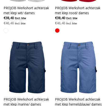
PROJOB Werkshort achterzak
PROJOB Werkshort achterzak
met klep wit/ dames
met klep rood/ dames
€38,40
€38,40
Excl. btw
Excl. btw
€46,46
€46,46
Incl. btw
Incl. btw
PROJOB Werkshort achterzak
PROJOB Werkshort achterzak
met klep marine/ dames
met klep hemelsblauw/ dames