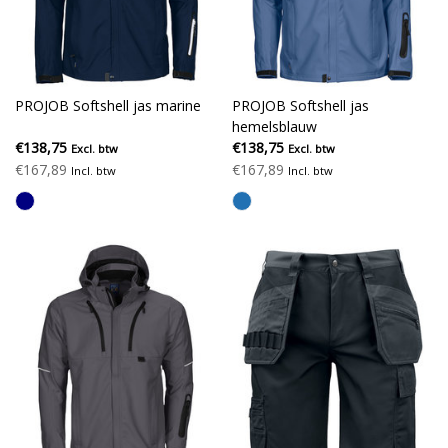
PROJOB Softshell jas marine
PROJOB Softshell jas
hemelsblauw
€138,75
€138,75
Excl. btw
Excl. btw
€167,89
€167,89
Incl. btw
Incl. btw