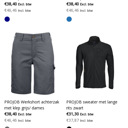
€38,40
€38,40
Excl. btw
Excl. btw
€46,46
€46,46
Incl. btw
Incl. btw
PROJOB Werkshort achterzak
PROJOB sweater met lange
met klep grijs/ dames
rits zwart
€38,40
€31,30
Excl. btw
Excl. btw
€46,46
€37,87
Incl. btw
Incl. btw