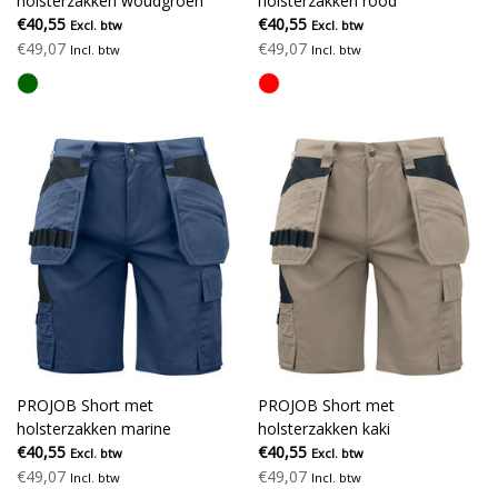
holsterzakken woudgroen
holsterzakken rood
€40,55
€40,55
Excl. btw
Excl. btw
€49,07
€49,07
Incl. btw
Incl. btw
PROJOB Short met
PROJOB Short met
holsterzakken marine
holsterzakken kaki
€40,55
€40,55
Excl. btw
Excl. btw
€49,07
€49,07
Incl. btw
Incl. btw