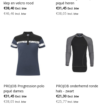
klep en velcro rood
piqué heren
€38,40
€31,45
Excl. btw
Excl. btw
€46,46
€38,05
Incl. btw
Incl. btw
PROJOB Progression polo
PROJOB onderhemd ronde
piqué dames
hals - zwart
€31,45
€21,30
Excl. btw
Excl. btw
€38,05
€25,77
Incl. btw
Incl. btw