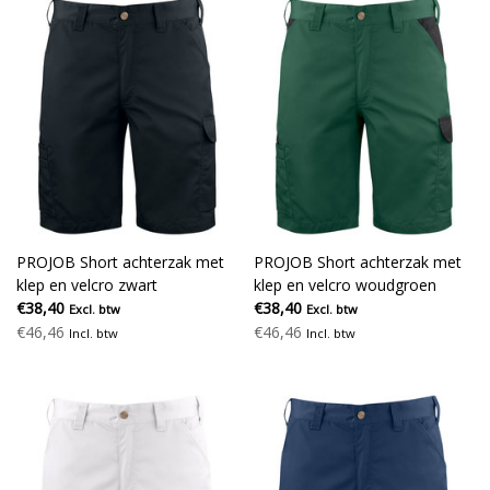
PROJOB Short achterzak met
PROJOB Short achterzak met
klep en velcro zwart
klep en velcro woudgroen
€38,40
€38,40
Excl. btw
Excl. btw
€46,46
€46,46
Incl. btw
Incl. btw