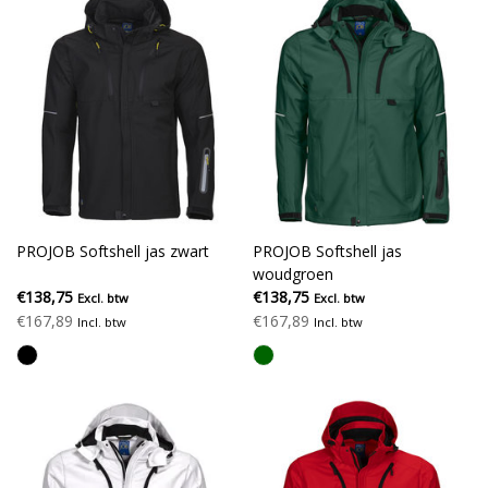
PROJOB Softshell jas zwart
PROJOB Softshell jas
woudgroen
€138,75
€138,75
Excl. btw
Excl. btw
€167,89
€167,89
Incl. btw
Incl. btw