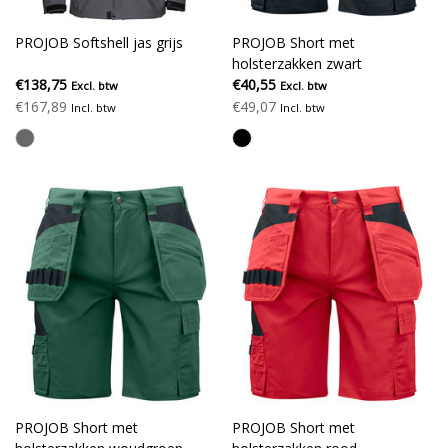
PROJOB Softshell jas grijs
PROJOB Short met
holsterzakken zwart
€138,75
€40,55
Excl. btw
Excl. btw
€167,89
€49,07
Incl. btw
Incl. btw
PROJOB Short met
PROJOB Short met