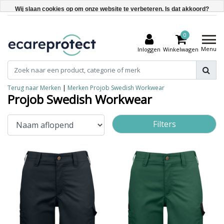
Wij slaan cookies op om onze website te verbeteren. Is dat akkoord?
Ja
0
Nee
Menu
Inloggen
Winkelwagen
Meer over cookies »
Terug naar Merken
|
Merken
Projob Swedish Workwear
Projob Swedish Workwear
Filters