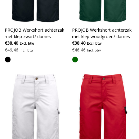
PROJOB Werkshort achterzak
PROJOB Werkshort achterzak
met klep zwart/ dames
met klep woudgroen/ dames
€38,40
€38,40
Excl. btw
Excl. btw
€46,46
€46,46
Incl. btw
Incl. btw