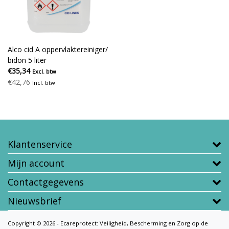
Alco cid A oppervlaktereiniger/
bidon 5 liter
€35,34
Excl. btw
€42,76
Incl. btw
Klantenservice
Mijn account
Contactgegevens
Nieuwsbrief
Copyright © 2026 - Ecareprotect: Veiligheid, Bescherming en Zorg op de