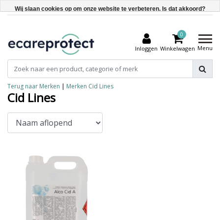
Wij slaan cookies op om onze website te verbeteren. Is dat akkoord?
Ja
0
Nee
Menu
Inloggen
Winkelwagen
Meer over cookies »
Terug naar Merken
|
Merken
Cid Lines
Cid Lines