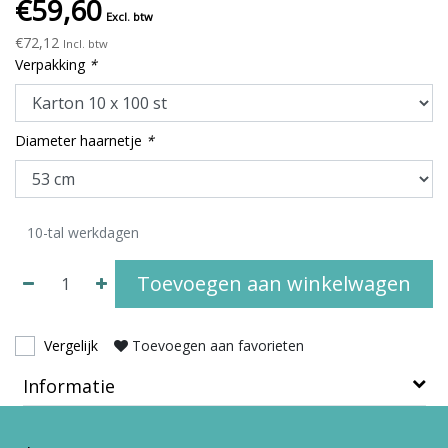
€59,60
Excl. btw
€72,12
Incl. btw
Verpakking
*
Diameter haarnetje
*
10-tal werkdagen
Toevoegen aan winkelwagen
Vergelijk
Toevoegen aan favorieten
Informatie