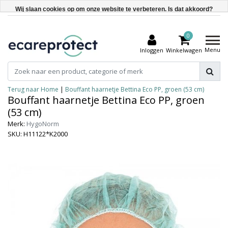
Wij slaan cookies op om onze website te verbeteren. Is dat akkoord?
Ja
0
Nee
Menu
Inloggen
Winkelwagen
Meer over cookies »
Terug naar Home
|
Bouffant haarnetje Bettina Eco PP, groen (53 cm)
Bouffant haarnetje Bettina Eco PP, groen
(53 cm)
Merk:
HygoNorm
SKU: H11122*K2000