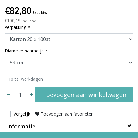
€82,80
Excl. btw
€100,19
Incl. btw
Verpakking
*
Diameter haarnetje
*
10-tal werkdagen
Toevoegen aan winkelwagen
Vergelijk
Toevoegen aan favorieten
Informatie