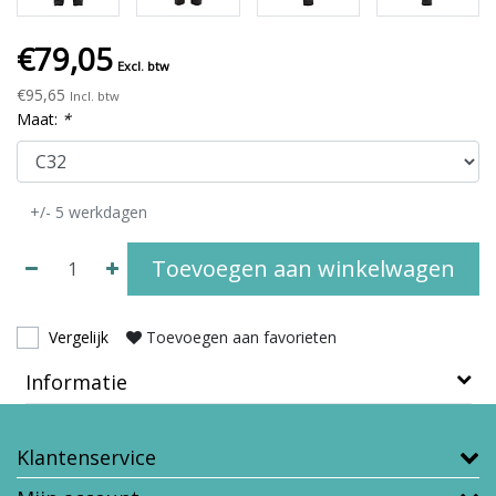
€79,05
Excl. btw
€95,65
Incl. btw
Maat:
*
+/- 5 werkdagen
Toevoegen aan winkelwagen
Vergelijk
Toevoegen aan favorieten
Informatie
Klantenservice