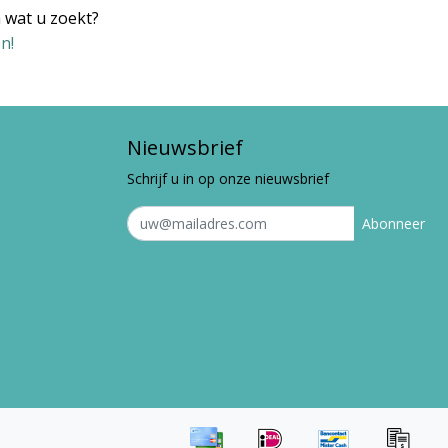
 wat u zoekt?
n!
Nieuwsbrief
Schrijf u in op onze nieuwsbrief
Abonneer