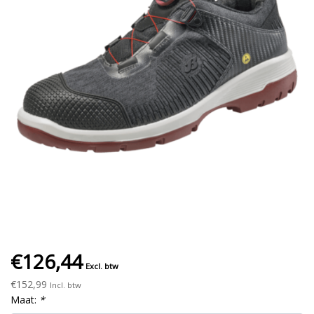
€126,44
Excl. btw
€152,99
Incl. btw
Maat:
*