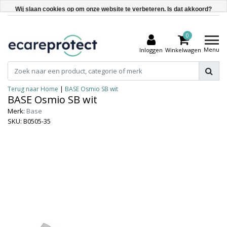
Wij slaan cookies op om onze website te verbeteren. Is dat akkoord?
Ja
0
Nee
Menu
Inloggen
Winkelwagen
Meer over cookies »
Terug naar Home
|
BASE Osmio SB wit
BASE Osmio SB wit
Merk:
Base
SKU: B0505-35