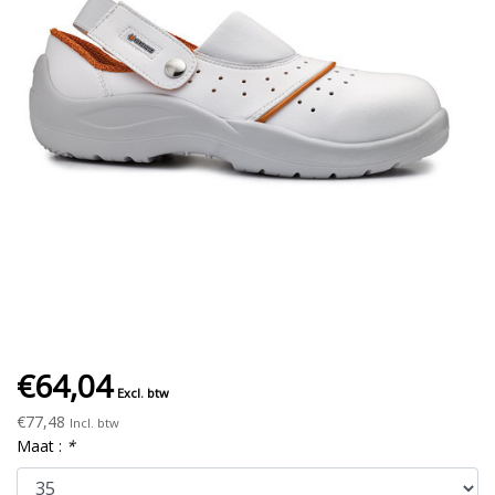
€64,04
Excl. btw
€77,48
Incl. btw
Maat :
*