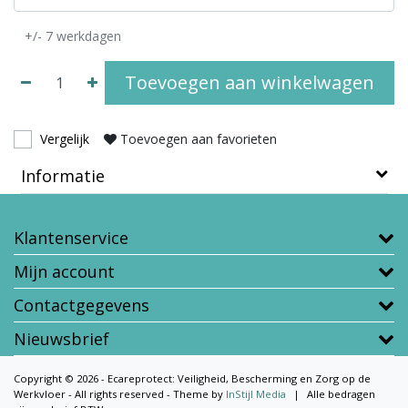
+/- 7 werkdagen
Toevoegen aan winkelwagen
Vergelijk
Toevoegen aan favorieten
Informatie
Klantenservice
Mijn account
Contactgegevens
Nieuwsbrief
Copyright © 2026 - Ecareprotect: Veiligheid, Bescherming en Zorg op de
Werkvloer - All rights reserved - Theme by
InStijl Media
|
Alle bedragen