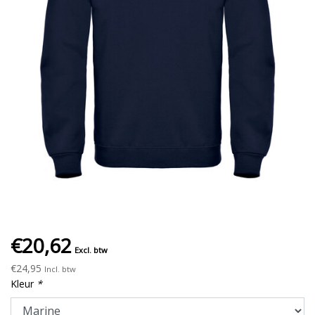
€20,62
Excl. btw
€24,95
Incl. btw
Kleur
*