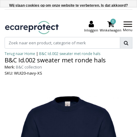
Wij slaan cookies op om onze website te verbeteren. Is dat akkoord?
Ja
0
Nee
Menu
Inloggen
Winkelwagen
Meer over cookies »
Terug naar Home
|
B&C Id.002 sweater met ronde hals
B&C Id.002 sweater met ronde hals
Merk:
B&C collection
SKU: WUI20-navy-XS