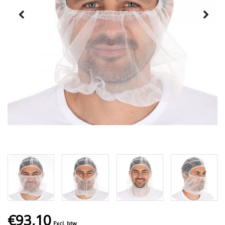
€93,10
Excl. btw