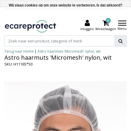
Wij slaan cookies op om onze website te verbeteren. Is dat akkoord?
Ja
0
Nee
Menu
Inloggen
Winkelwagen
Meer over cookies »
Terug naar Home
|
Astro haarmuts 'Micromesh' nylon, wit
Astro haarmuts 'Micromesh' nylon, wit
SKU: H11165*50