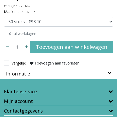
€112,65
Incl. btw
Maak een keuze:
*
10-tal werkdagen
Toevoegen aan winkelwagen
Vergelijk
Toevoegen aan favorieten
Informatie
Klantenservice
Mijn account
Contactgegevens