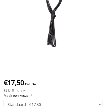
€17,50
Excl. btw
€21,18
Incl. btw
Maak een keuze:
*