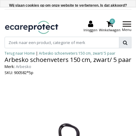
Wij slaan cookies op om onze website te verbeteren. Is dat akkoord?
Ja
0
Nee
Menu
Inloggen
Winkelwagen
Meer over cookies »
Terug naar Home
|
Arbesko schoenveters 150 cm, zwart/ 5 paar
Arbesko schoenveters 150 cm, zwart/ 5 paar
Merk:
Arbesko
SKU: 900582*5p