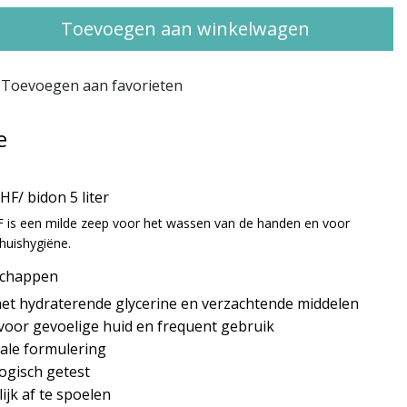
Toevoegen aan winkelwagen
Toevoegen aan favorieten
e
HF/ bidon 5 liter
 is een milde zeep voor het wassen van de handen en voor
huishygiëne.
schappen
met hydraterende glycerine en verzachtende middelen
 voor gevoelige huid en frequent gebruik
ale formulering
ogisch getest
jk af te spoelen