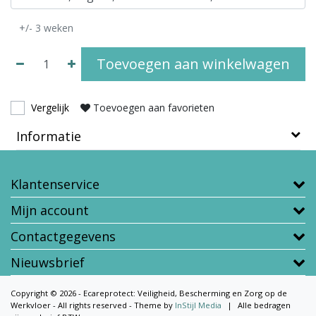
+/- 3 weken
Toevoegen aan winkelwagen
Vergelijk
Toevoegen aan favorieten
Informatie
Klantenservice
Mijn account
Contactgegevens
Nieuwsbrief
Copyright © 2026 - Ecareprotect: Veiligheid, Bescherming en Zorg op de
Werkvloer - All rights reserved - Theme by
InStijl Media
|
Alle bedragen