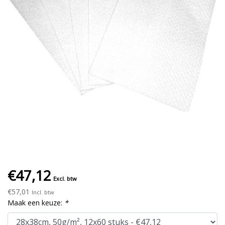
€47,12
Excl. btw
€57,01
Incl. btw
Maak een keuze:
*